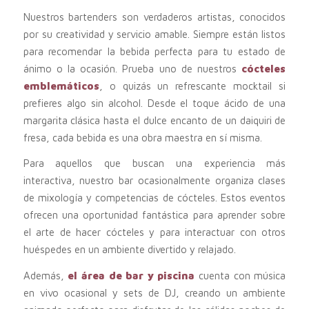
Nuestros bartenders son verdaderos artistas, conocidos
por su creatividad y servicio amable. Siempre están listos
para recomendar la bebida perfecta para tu estado de
ánimo o la ocasión. Prueba uno de nuestros
cócteles
emblemáticos
, o quizás un refrescante mocktail si
prefieres algo sin alcohol. Desde el toque ácido de una
margarita clásica hasta el dulce encanto de un daiquiri de
fresa, cada bebida es una obra maestra en sí misma.
Para aquellos que buscan una experiencia más
interactiva, nuestro bar ocasionalmente organiza clases
de mixología y competencias de cócteles. Estos eventos
ofrecen una oportunidad fantástica para aprender sobre
el arte de hacer cócteles y para interactuar con otros
huéspedes en un ambiente divertido y relajado.
Además,
el área de bar y piscina
cuenta con música
en vivo ocasional y sets de DJ, creando un ambiente