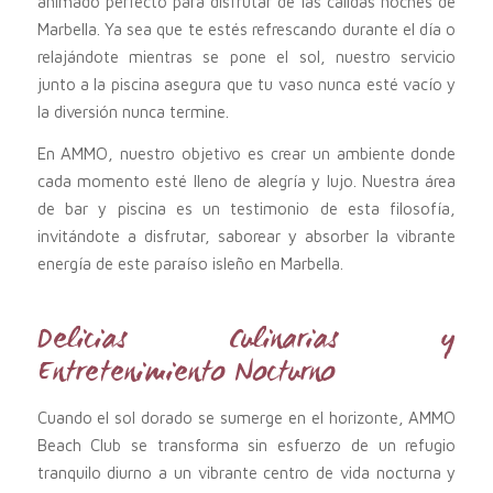
animado perfecto para disfrutar de las cálidas noches de
Marbella. Ya sea que te estés refrescando durante el día o
relajándote mientras se pone el sol, nuestro servicio
junto a la piscina asegura que tu vaso nunca esté vacío y
la diversión nunca termine.
En AMMO, nuestro objetivo es crear un ambiente donde
cada momento esté lleno de alegría y lujo. Nuestra área
de bar y piscina es un testimonio de esta filosofía,
invitándote a disfrutar, saborear y absorber la vibrante
energía de este paraíso isleño en Marbella.
Delicias Culinarias y
Entretenimiento Nocturno
Cuando el sol dorado se sumerge en el horizonte, AMMO
Beach Club se transforma sin esfuerzo de un refugio
tranquilo diurno a un vibrante centro de vida nocturna y