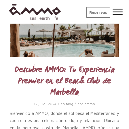
Reservas
Descubre AMMO: Tu Experiencia
Premier en el Beach Club de
Marbella
/
/
12 julio, 2024
en
blog
por
ammo
Bienvenido a AMMO, donde el sol besa el Mediterráneo y
cada día es una celebración de lujo y relajación. Ubicado
en la hermosa costa de Marbella, AMMO ofrece una