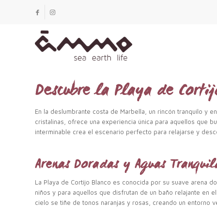
Descubre la Playa de Corti
En la deslumbrante costa de Marbella, un rincón tranquilo y en
cristalinas, ofrece una experiencia única para aquellos que bu
interminable crea el escenario perfecto para relajarse y desc
Arenas Doradas y Aguas Tranquil
La Playa de Cortijo Blanco es conocida por su suave arena do
niños y para aquellos que disfrutan de un baño relajante en e
cielo se tiñe de tonos naranjas y rosas, creando un entorno