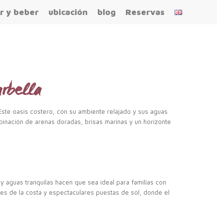
r y beber
ubicación
blog
Reservas
arbella
. Este oasis costero, con su ambiente relajado y sus aguas
ombinación de arenas doradas, brisas marinas y un horizonte
y aguas tranquilas hacen que sea ideal para familias con
tes de la costa y espectaculares puestas de sol, donde el