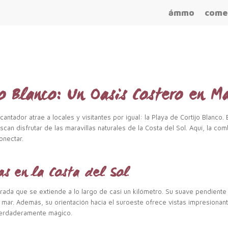
ámmo
come
jo Blanco: Un Oasis Costero en M
cantador atrae a locales y visitantes por igual: la Playa de Cortijo Blanco
scan disfrutar de las maravillas naturales de la Costa del Sol. Aquí, la c
onectar.
as en la Costa del Sol
rada que se extiende a lo largo de casi un kilómetro. Su suave pendiente 
l mar. Además, su orientación hacia el suroeste ofrece vistas impresionan
 verdaderamente mágico.