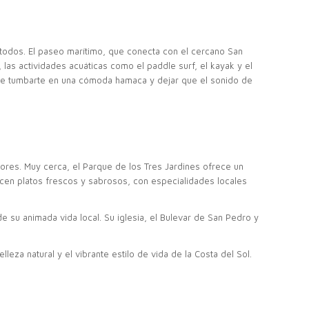
a todos. El paseo marítimo, que conecta con el cercano San
 las actividades acuáticas como el paddle surf, el kayak y el
nte tumbarte en una cómoda hamaca y dejar que el sonido de
edores. Muy cerca, el Parque de los Tres Jardines ofrece un
recen platos frescos y sabrosos, con especialidades locales
e su animada vida local. Su iglesia, el Bulevar de San Pedro y
leza natural y el vibrante estilo de vida de la Costa del Sol.