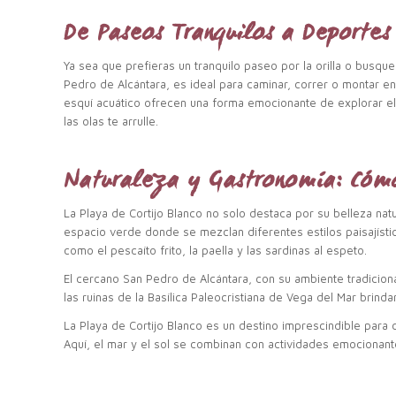
De Paseos Tranquilos a Deportes
Ya sea que prefieras un tranquilo paseo por la orilla o busqu
Pedro de Alcántara, es ideal para caminar, correr o montar en 
esquí acuático ofrecen una forma emocionante de explorar el
las olas te arrulle.
Naturaleza y Gastronomía: Cómo
La Playa de Cortijo Blanco no solo destaca por su belleza nat
espacio verde donde se mezclan diferentes estilos paisajístic
como el pescaíto frito, la paella y las sardinas al espeto.
El cercano San Pedro de Alcántara, con su ambiente tradiciona
las ruinas de la Basílica Paleocristiana de Vega del Mar brind
La Playa de Cortijo Blanco es un destino imprescindible para cu
Aquí, el mar y el sol se combinan con actividades emocionant