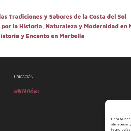
as Tradiciones y Sabores de la Costa del Sol
por la Historia, Naturaleza y Modernidad en 
istoria y Encanto en Marbella
UBICACIÓN:
UBICACIÓN:
Para brinda
almacenar y/
tecnología