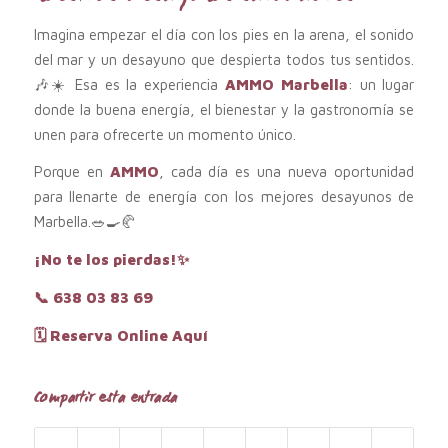
Imagina empezar el día con los pies en la arena, el sonido
del mar y un desayuno que despierta todos tus sentidos.
🎶☀️ Esa es la experiencia
AMMO Marbella
: un lugar
donde la buena energía, el bienestar y la gastronomía se
unen para ofrecerte un momento único.
Porque en
AMMO
, cada día es una nueva oportunidad
para llenarte de energía con los mejores desayunos de
Marbella.🥗🍳🥐
¡No te los pierdas!✨
📞
638 03 83 69
🗓️ Reserva Online Aquí
Compartir esta entrada