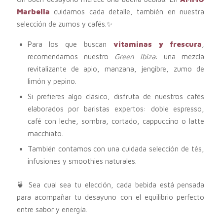
Marbella
cuidamos cada detalle, también en nuestra
selección de zumos y cafés.✨
Para los que buscan
vitaminas y frescura
,
recomendamos nuestro
Green Ibiza
: una mezcla
revitalizante de apio, manzana, jengibre, zumo de
limón y pepino.
Si prefieres algo clásico, disfruta de nuestros cafés
elaborados por baristas expertos: doble espresso,
café con leche, sombra, cortado, cappuccino o latte
macchiato.
También contamos con una cuidada selección de tés,
infusiones y smoothies naturales.
🍵 Sea cual sea tu elección, cada bebida está pensada
para acompañar tu desayuno con el equilibrio perfecto
entre sabor y energía.