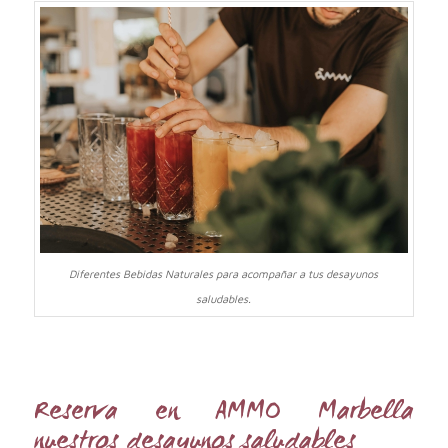
Diferentes Bebidas Naturales para acompañar a tus desayunos
saludables.
Reserva en AMMO Marbella
nuestros desayunos saludables