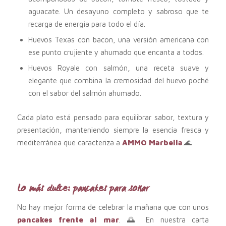
aguacate. Un desayuno completo y sabroso que te
recarga de energía para todo el día.
Huevos Texas con bacon, una versión americana con
ese punto crujiente y ahumado que encanta a todos.
Huevos Royale con salmón, una receta suave y
elegante que combina la cremosidad del huevo poché
con el sabor del salmón ahumado.
Cada plato está pensado para equilibrar sabor, textura y
presentación, manteniendo siempre la esencia fresca y
mediterránea que caracteriza a
AMMO Marbella
.🌊
Lo más dulce: pancakes para soñar
No hay mejor forma de celebrar la mañana que con unos
pancakes frente al mar
. 🌅 En nuestra carta