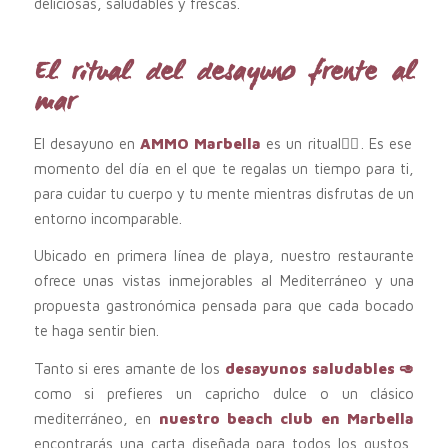
deliciosas, saludables y frescas.
El ritual del desayuno frente al
mar
El desayuno en
AMMO Marbella
es un ritual🧘‍♀️. Es ese
momento del día en el que te regalas un tiempo para ti,
para cuidar tu cuerpo y tu mente mientras disfrutas de un
entorno incomparable.
Ubicado en primera línea de playa, nuestro restaurante
ofrece unas vistas inmejorables al Mediterráneo y una
propuesta gastronómica pensada para que cada bocado
te haga sentir bien.
Tanto si eres amante de los
desayunos saludables 🥑
como si prefieres un capricho dulce o un clásico
mediterráneo, en
nuestro beach club en Marbella
encontrarás una carta diseñada para todos los gustos,