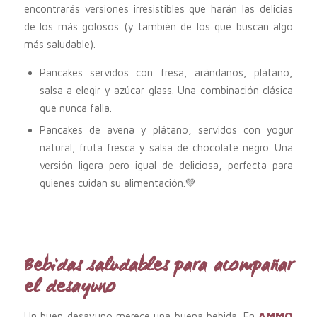
encontrarás versiones irresistibles que harán las delicias
de los más golosos (y también de los que buscan algo
más saludable).
Pancakes servidos con fresa, arándanos, plátano,
salsa a elegir y azúcar glass. Una combinación clásica
que nunca falla.
Pancakes de avena y plátano, servidos con yogur
natural, fruta fresca y salsa de chocolate negro. Una
versión ligera pero igual de deliciosa, perfecta para
quienes cuidan su alimentación.💚
Bebidas saludables para acompañar
el desayuno
Un buen desayuno merece una buena bebida. En
AMMO