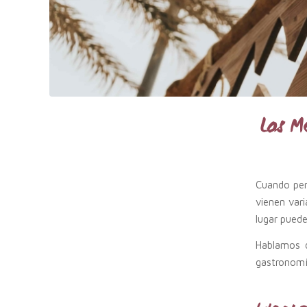
Los M
Cuando pen
vienen vari
lugar puede
Hablamos
gastronomía