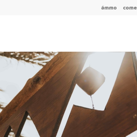
ámmo
come