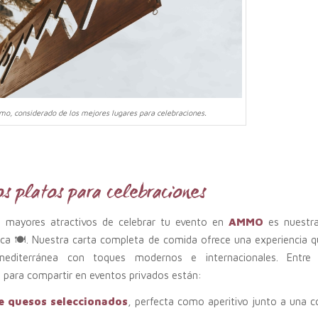
o, considerado de los mejores lugares para celebraciones.
os platos para celebraciones
 mayores atractivos de celebrar tu evento en
AMMO
es nuestra
ca 🍽️. Nuestra carta completa de comida ofrece una experiencia 
 mediterránea con toques modernos e internacionales. Entre 
 para compartir en eventos privados están:
e quesos seleccionados
, perfecta como aperitivo junto a una c