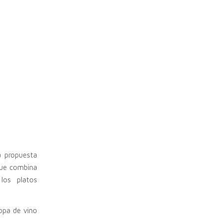
 propuesta
que combina
los platos
opa de vino