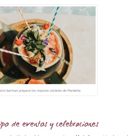
tro barman prepara los mejores cócteles de Marbella.
ipo de eventos y celebraciones