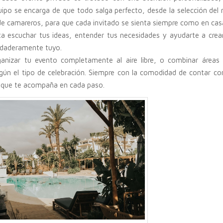
uipo se encarga de que todo salga perfecto, desde la selección del
 de camareros, para que cada invitado se sienta siempre como en cas
a escuchar tus ideas, entender tus necesidades y ayudarte a crea
rdaderamente tuyo.
anizar tu evento completamente al aire libre, o combinar áreas 
egún el tipo de celebración. Siempre con la comodidad de contar co
l que te acompaña en cada paso.