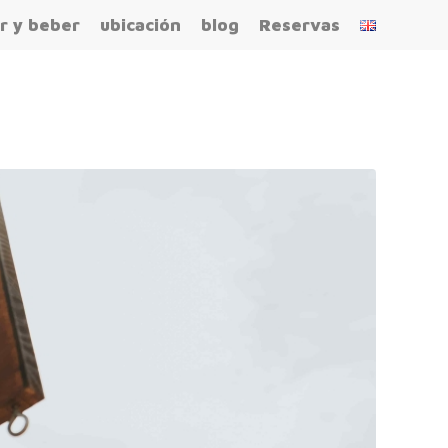
r y beber
ubicación
blog
Reservas