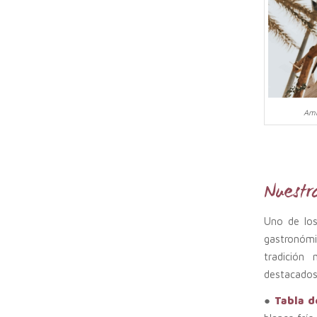
Amm
Nuestr
Uno de los
gastronómi
tradición
destacados
●
Tabla d