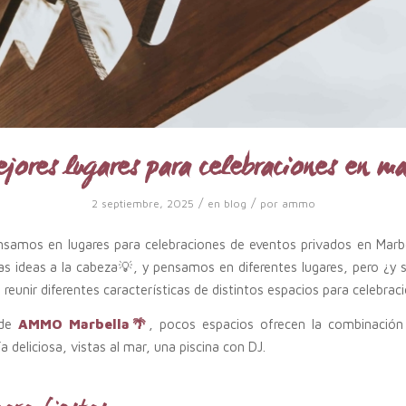
ejores lugares para celebraciones en ma
/
/
2 septiembre, 2025
en
blog
por
ammo
samos en lugares para celebraciones de eventos privados en Marbe
as ideas a la cabeza💡, y pensamos en diferentes lugares, pero ¿y
 reunir diferentes características de distintos espacios para celebra
 de
AMMO Marbella🌴
, pocos espacios ofrecen la combinación 
 deliciosa, vistas al mar, una piscina con DJ.