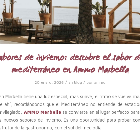
abores de invierno: descubre el sabor d
mediterráneo en Ammo Marbella
/
/
20 enero, 2026
en
blog
por
ammo
 en Marbella tiene una luz especial, más suave, el ritmo se vuelve 
ue ahí, recordándonos que el Mediterráneo no entiende de estacio
rivilegiado,
AMMO Marbella
se convierte en el lugar perfecto par
s nuevos sabores de invierno. Es una oportunidad para probar co
sfrutar de la gastronomía, con el sol del mediodía.