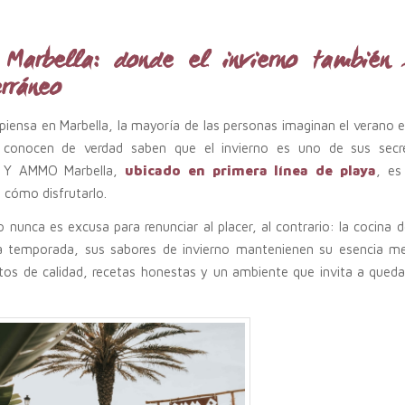
Marbella: donde el invierno también 
rráneo
iensa en Marbella, la mayoría de las personas imaginan el verano 
a conocen de verdad saben que el invierno es uno de sus secr
. Y AMMO Marbella,
ubicado en primera línea de playa
, es
 cómo disfrutarlo.
ío nunca es excusa para renunciar al placer, al contrario: la cocin
a temporada, sus sabores de invierno mantenienen su esencia me
tos de calidad, recetas honestas y un ambiente que invita a queda