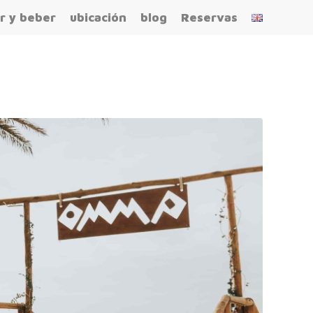
r y beber
ubicación
blog
Reservas