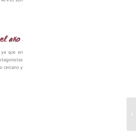
 el año
 ya que en
otagonistas
io cercano y