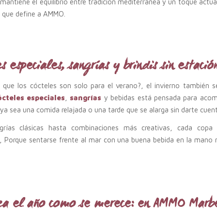
mantiene el equilibrio entre tradición mediterránea y un toque actual
d que define a AMMO.
s especiales, sangrías y brindis sin estació
 que los cócteles son solo para el verano?, el invierno también s
ócteles especiales
,
sangrías
y bebidas está pensada para aco
 sea una comida relajada o una tarde que se alarga sin darte cuent
grías clásicas hasta combinaciones más creativas, cada copa
a, Porque sentarse frente al mar con una buena bebida en la mano 
a el año como se merece: en AMMO Marb