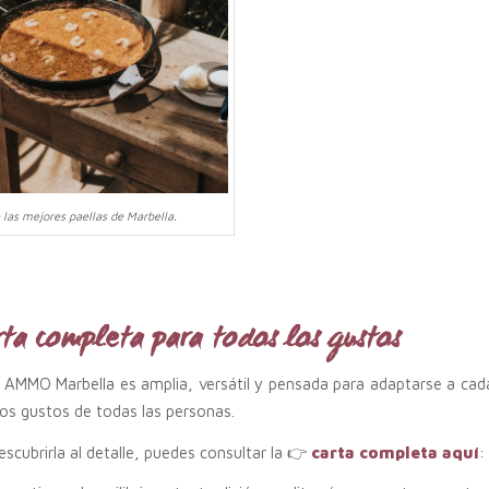
 las mejores paellas de Marbella.
rta completa para todos los gustos
e AMMO Marbella es amplia, versátil y pensada para adaptarse a c
 los gustos de todas las personas.
descubrirla al detalle, puedes consultar la 👉
carta completa aquí
: