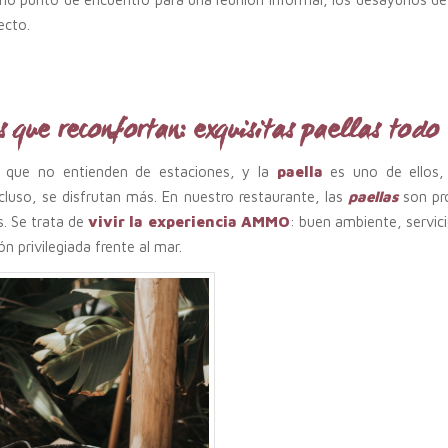
ecto.
 que reconfortan: exquisitas paellas todo
 que no entienden de estaciones, y la
paella
es uno de ellos,
ncluso, se disfrutan más. En nuestro restaurante, las
paellas
son pr
es. Se trata de
vivir la experiencia AMMO
: buen ambiente, servic
ón privilegiada frente al mar.