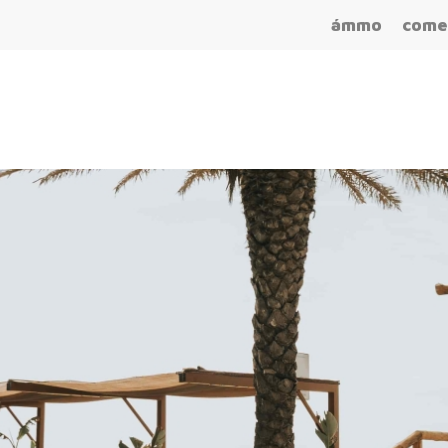
ámmo
come