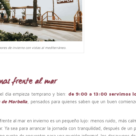
ores de invierno con vistas al mediterráneo.
nos frente al mar
l día empieza temprano y bien:
de 9:00 a 13:00 servimos l
 de Marbella
, pensados para quienes saben que un buen comienz
rente al mar en invierno es un pequeño lujo: menos ruido, más cal
r. Ya sea para arrancar la jornada con tranquilidad, después de un 
mo punto de encuentro para una reunión informal, los desayunos 